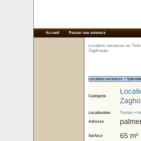
Accueil
Passer une annonce
Location vacances en Tuni
Zaghouan
Location vacances :: Splend
Locat
Catégorie
Zagho
Localisation
Tunisie
>
Ai
palme
Adresse
65 m²
Surface