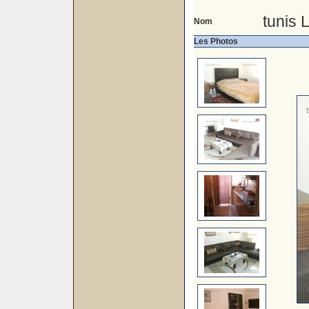
tunis
Nom
Les Photos