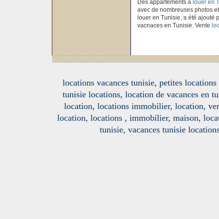
Des appartements à
louer en 
avec de nombreuses photos et
louer en Tunisie, a été ajouté p
vacnaces en Tunisie. Vente
loc
locations vacances tunisie, petites location
tunisie locations, location de vacances en tu
location, locations immobilier, location, ve
location, locations , immobilier, maison, loc
tunisie, vacances tunisie location