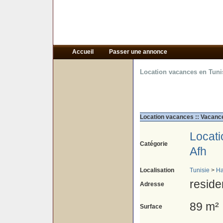
Accueil
Passer une annonce
Location vacances en Tuni
Location vacances :: Vacan
Locat
Catégorie
Afh
Localisation
Tunisie
>
H
reside
Adresse
89 m²
Surface