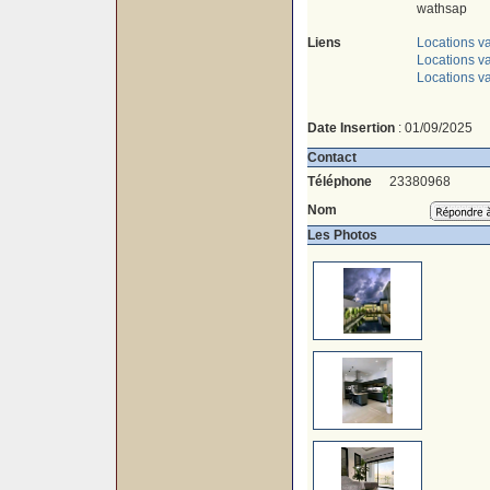
wathsap
Liens
Locations v
Locations 
Locations 
Date Insertion
: 01/09/2025
Contact
Téléphone
23380968
Nom
Les Photos