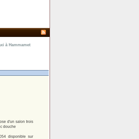
raxi à Hammamet
se d'un salon trois
ec douche
054 disponible sur