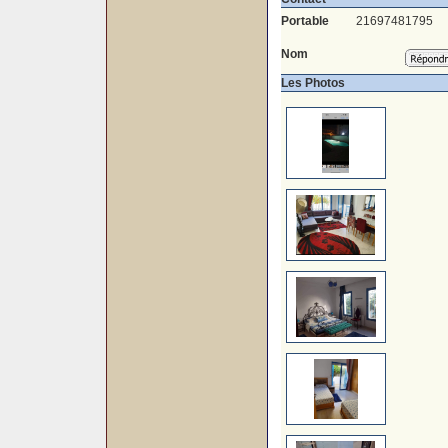
Portable
21697481795
Nom
Les Photos