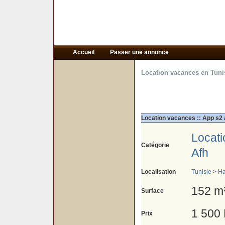
Accueil
Passer une annonce
Location vacances en Tuni
Location vacances :: App s2 a
Locat
Catégorie
Afh
Localisation
Tunisie
>
H
152 m
Surface
1 500
Prix