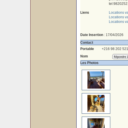
tel:9820252
Liens
Locations v
Locations 
Locations v
Date Insertion
: 17/04/2026
Contact
Portable
+216 98 202 52
Nom
Les Photos