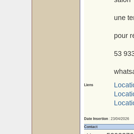
une te
pour r
53 93
whats
Locati
Liens
Locati
Locati
Date Insertion
: 23/04/2026
Contact