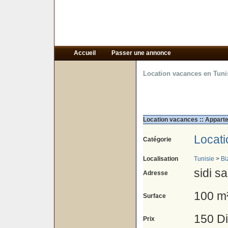
Accueil
Passer une annonce
Location vacances en Tuni
Location vacances :: Apparte
Locat
Catégorie
Localisation
Tunisie
>
Bi
sidi s
Adresse
100 m
Surface
150 D
Prix