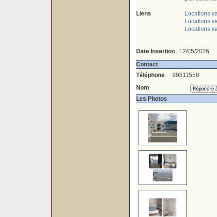
Liens
Locations v
Locations v
Locations v
Date Insertion
: 12/05/2026
Contact
Téléphone
99811558
Nom
Les Photos