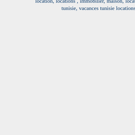
location, locations , immobilier, maison, loc
tunisie, vacances tunisie location