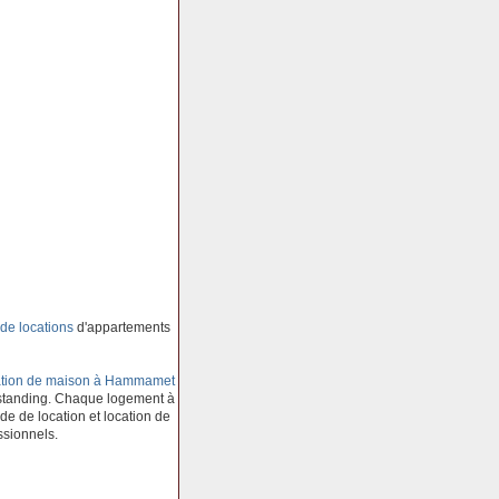
de locations
d'appartements
ation de maison à Hammamet
 standing. Chaque logement à
 de de location et location de
ssionnels.