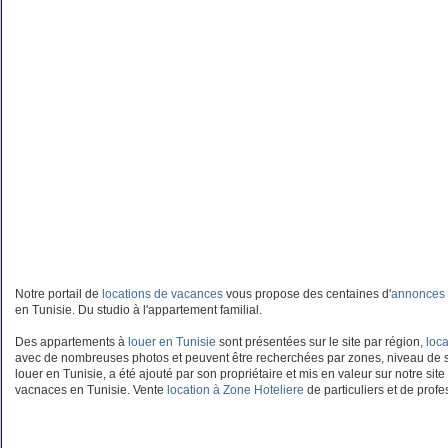
Notre portail de
locations de vacances
vous propose des centaines d'
annonces 
en Tunisie. Du studio à l'appartement familial.
Des appartements à
louer en Tunisie
sont présentées sur le site par région,
loc
avec de nombreuses photos et peuvent être recherchées par zones, niveau de
louer en Tunisie, a été ajouté par son propriétaire et mis en valeur sur notre site
vacnaces en Tunisie. Vente
location à Zone Hoteliere
de particuliers et de profe