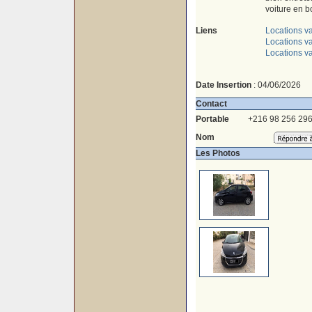
voiture en b
Liens
Locations v
Locations va
Locations v
Date Insertion
: 04/06/2026
Contact
Portable
+216 98 256 29
Nom
Les Photos