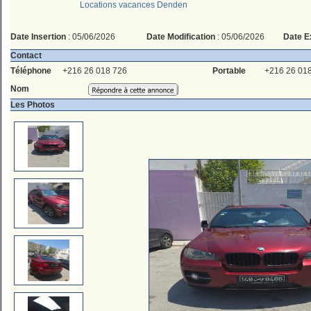
Locations vacances Denden
Date Insertion
: 05/06/2026
Date Modification
: 05/06/2026
Date E
Contact
Téléphone
+216 26 018 726
Portable
+216 26 01
Nom
Les Photos