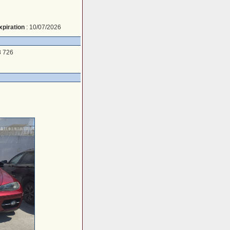
xpiration
: 10/07/2026
8 726