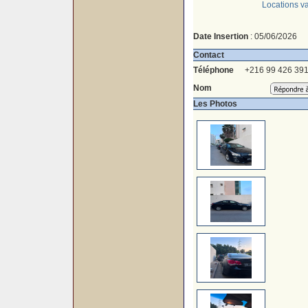
Locations v
Date Insertion
: 05/06/2026
Contact
Téléphone
+216 99 426 39
Nom
Les Photos