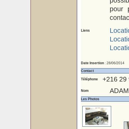
possib
pour 
contac
Locati
Liens
Locat
Locat
Date Insertion
: 28/06/2014
Contact
+216 29
Téléphone
ADAM
Nom
Les Photos