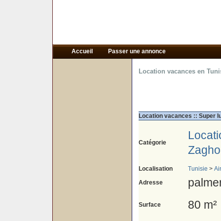
Accueil
Passer une annonce
Location vacances en Tuni
Location vacances :: Super l
Locat
Catégorie
Zagho
Localisation
Tunisie
>
Ai
palme
Adresse
80 m²
Surface