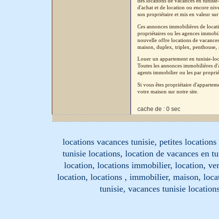
des locations de vacances en tunisi
d'achat et de location ou encore niv
son propriétaire et mis en valeur sur
Ces annonces immobilières de locati
propriétaires ou les agences immobil
nouvelle offre locations de vacances
maison, duplex, triplex, penthouse, a
Louer un appartement en tunisie-loc
Toutes les annonces immobilières d'a
agents immobilier ou les par proprié
Si vous êtes propriétaire d'apparte
votre maison sur notre site.
cache de : 0 sec
locations vacances tunisie, petites location
tunisie locations, location de vacances en tu
location, locations immobilier, location, ve
location, locations , immobilier, maison, loc
tunisie, vacances tunisie location