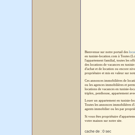
Bienvenue sur notre portail des
loca
en tunisie-location.com à Toutes (L
l'appartement familial, toutes les o
des locations de vacances en tunisi
d'achat et de location ou encore niv
propriétaire et mis en valeur sur not
Ces annonces immobilières de locatio
ou les agences immobilières et perm
locations de vacances en tunisie-loc
triplex, penthouse, appartement avec 
Louer un appartement en tunisie-loc
Toutes les annonces immobilières d'a
agents immobilier ou les par proprié
Si vous êtes propriétaire d'apparte
votre maison sur notre site.
cache de : 0 sec