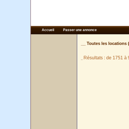
Accueil
Passer une annonce
__ Toutes les locations 
Résultats : de 1751 à 
_