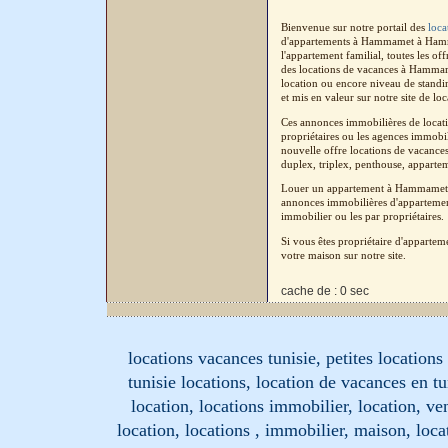
Bienvenue sur notre portail des
loc
d'appartements à Hammamet à Hamma
l'appartement familial, toutes les o
des locations de vacances à Hammame
location ou encore niveau de standi
et mis en valeur sur notre site de lo
Ces annonces immobilières de locati
propriétaires ou les agences immobil
nouvelle offre locations de vacance
duplex, triplex, penthouse, apparteme
Louer un appartement à Hammamet à
annonces immobilières d'appartement
immobilier ou les par propriétaires.
Si vous êtes propriétaire d'apparte
votre maison sur notre site.
cache de : 0 sec
locations vacances tunisie, petites location
tunisie locations, location de vacances en tu
location, locations immobilier, location, ve
location, locations , immobilier, maison, loc