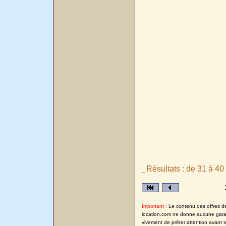
Résultats : de 31 à 40 
_
Important :
Le contenu des offres de l
location.com ne donne aucune garanti
vivement de prêter attention avant t