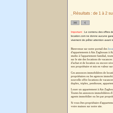
Résultats : de 1 à 2 su
_
Important :
Le contenu des offres de l
location.com ne donne aucune garanti
vivement de prêter attention avant t
Bienvenue sur notre portail des
loca
d'appartements à Ain Zaghouan à Ai
studio à l'appartement familial, tou
sur le site des locations de vacanc
d'achat et de location ou encore niv
son propriétaire et mis en valeur sur
Ces annonces immobilières de locati
propriétaires ou les agences immobil
nouvelle offre locations de vacance
duplex, triplex, penthouse, apparteme
Louer un appartement à Ain Zaghoua
Toutes les annonces immobilières d'a
agents immobilier ou les par proprié
Si vous êtes propriétaire d'apparte
votre maison sur notre site.