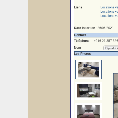
Liens
Locations v
Locations va
Locations v
Date Insertion
: 26/06/2021
Contact
Téléphone
+216 21 357 88
Nom
Les Photos