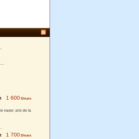
_
___
1 600
t
Dinars
e naser. prix de la
1 700
t
Dinars