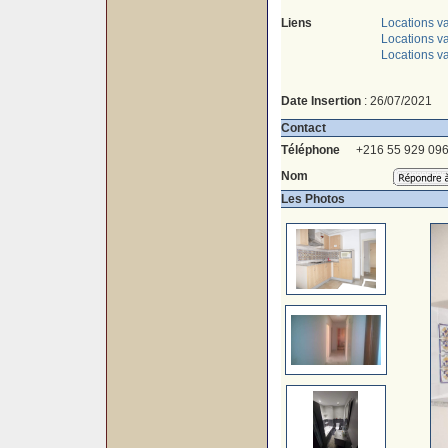
Liens
Locations v
Locations va
Locations v
Date Insertion
: 26/07/2021
Contact
Téléphone
+216 55 929 09
Nom
Les Photos