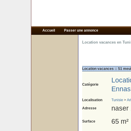
Accueil
Passer une annonce
Location vacances en Tuni
Location vacances :: S1 meub
Locat
Catégorie
Ennas
Localisation
Tunisie
>
Ar
naser 
Adresse
65 m²
Surface