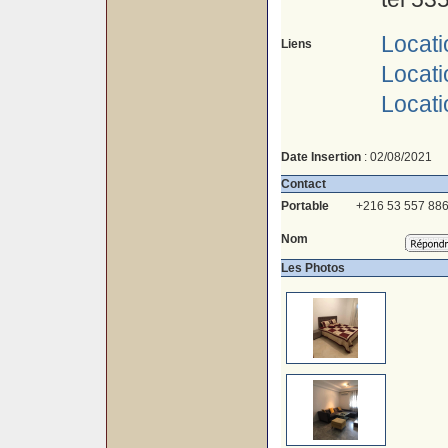
Locati
Liens
Locati
Locati
Date Insertion
: 02/08/2021
Contact
Portable
+216 53 557 88
Nom
Les Photos