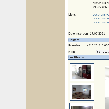
prix de 03 n
tel 2324860
Liens
Locations v
Locations va
Locations v
Date Insertion
: 27/07/2021
Contact
Portable
+216 23 248 60
Nom
Les Photos