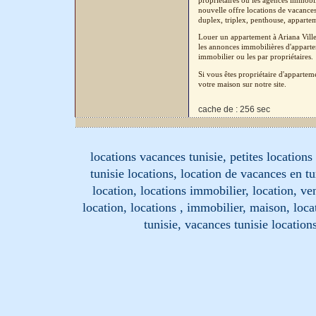
propriétaires ou les agences immobil
nouvelle offre locations de vacances 
duplex, triplex, penthouse, apparteme
Louer un appartement à Ariana Ville
les annonces immobilières d'appartem
immobilier ou les par propriétaires.
Si vous êtes propriétaire d'apparte
votre maison sur notre site.
cache de : 256 sec
locations vacances tunisie, petites location
tunisie locations, location de vacances en tu
location, locations immobilier, location, ve
location, locations , immobilier, maison, loc
tunisie, vacances tunisie location