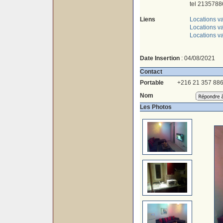
tel 2135788
Liens
Locations v
Locations va
Locations v
Date Insertion
: 04/08/2021
Contact
Portable
+216 21 357 88
Nom
Les Photos