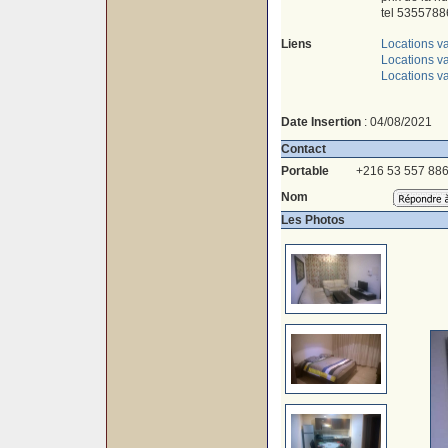
tel 5355788
Liens
Locations v
Locations va
Locations v
Date Insertion
: 04/08/2021
Contact
Portable
+216 53 557 88
Nom
Les Photos