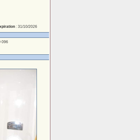
xpiration
: 31/10/2026
9 096