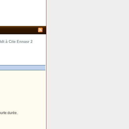
dt à Cite Ennasr 2
urte durée.