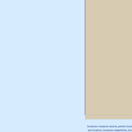
locations vacances tunisie, petites loca
une location, locations immobilier, loca