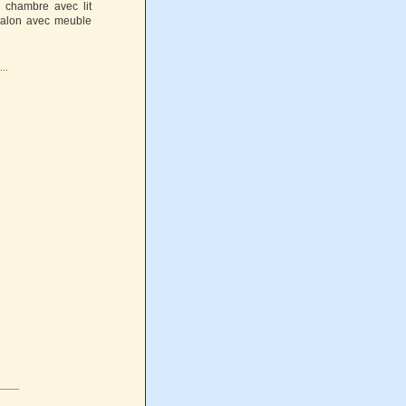
 chambre avec lit
 salon avec meuble
____