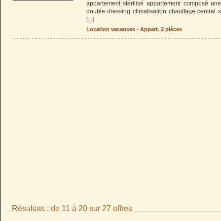
appartement stérilisé appartement composé une
double dressing climatisation chauffage central
[...]
Location vacances - Appart. 2 pièces
Résultats : de 11 à 20 sur 27 offres
_
_____________________________