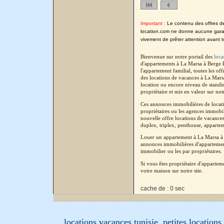
Important :
Le contenu des offres de l
location.com ne donne aucune garanti
vivement de prêter attention avant t
Bienvenue sur notre portail des
loca
d'appartements à La Marsa à Berge 
l'appartement familial, toutes les o
des locations de vacances à La Mars
location ou encore niveau de standi
propriétaire et mis en valeur sur not
Ces annonces immobilières de locati
propriétaires ou les agences immobil
nouvelle offre locations de vacances
duplex, triplex, penthouse, apparteme
Louer un appartement à La Marsa à 
annonces immobilières d'appartement
immobilier ou les par propriétaires.
Si vous êtes propriétaire d'apparte
votre maison sur notre site.
cache de : 0 sec
locations vacances tunisie, petites location