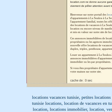
location.com ne donne aucune garanti
vivement de prêter attention avant t
Bienvenue sur notre portail des
loca
d'appartements à La Soukra à La So
l'appartement familial, toutes les o
des locations de vacances à La Souk
location ou encore niveau de standin
et mis en valeur sur notre site de lo
Ces annonces immobilières de locati
propriétaires ou les agences immobil
nouvelle offre locations de vacances
duplex, triplex, penthouse, apparteme
Louer un appartement à La Soukra à 
annonces immobilières d'appartement
immobilier ou les par propriétaires.
Si vous êtes propriétaire d'apparte
votre maison sur notre site.
cache de : 0 sec
locations vacances tunisie, petites location
tunisie locations, location de vacances en tu
location, locations immobilier, location, ve