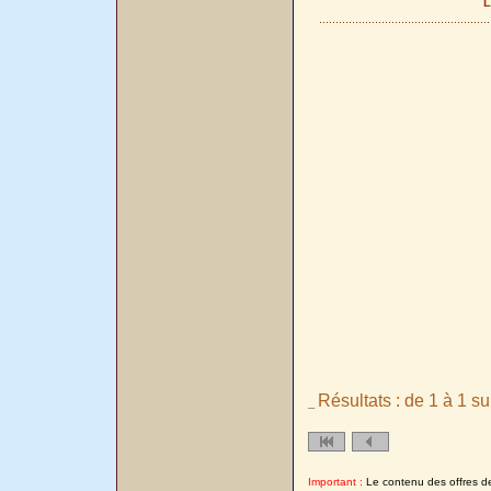
L
Résultats : de 1 à 1 su
_
Important :
Le contenu des offres de l