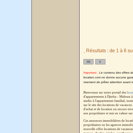
Résultats : de 1 à 6 su
_
Important :
Le contenu des offres de l
location.com ne donne aucune garanti
vivement de prêter attention avant t
Bienvenue sur notre portail des
loca
d'appartements à Djerba - Midoun à
studio à l'appartement familial, tou
sur le site des locations de vacanc
d'achat et de location ou encore ni
son propriétaire et mis en valeur sur
Ces annonces immobilières de locati
propriétaires ou les agences immobil
nouvelle offre locations de vacance