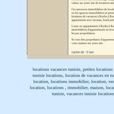
valeur sur notre site de locations sa
Ces annonces immobilières de locatio
ou les agences immobilières et perm
locations de vacances à Korba à Korb
appartement avec terrasse, hotel part
Louer un appartement à Korba à Kor
immobilières d'appartements en loca
les par propriétaires.
Si vous êtes propriétaire d'apparte
votre maison sur notre site.
cache de : 0 sec
locations vacances tunisie, petites location
tunisie locations, location de vacances en tu
location, locations immobilier, location, ve
location, locations , immobilier, maison, loc
tunisie, vacances tunisie location