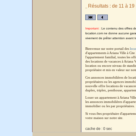
Résultats : de 11 à 19 
_
Important :
Le contenu des offres de l
location.com ne donne aucune garanti
vivement de prêter attention avant t
Bienvenue sur notre portail des
loca
d'appartements à Ariana Ville à Cit
l'appartement familial, toutes les o
des locations de vacances à Ariana V
location ou encore niveau de standin
propriétaire et mis en valeur sur not
Ces annonces immobilières de locatio
propriétaires ou les agences immobil
nouvelle offre locations de vacances 
duplex, triplex, penthouse, apparteme
Louer un appartement à Ariana Ville
les annonces immobilières d'appartem
immobilier ou les par propriétaires.
Si vous êtes propriétaire d'apparte
votre maison sur notre site.
cache de : 0 sec