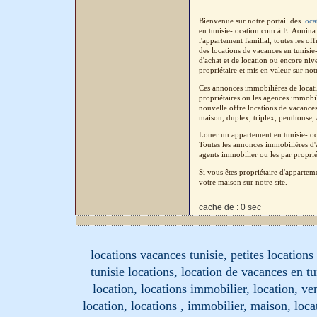
Bienvenue sur notre portail des
loca
en tunisie-location.com à El Aouina
l'appartement familial, toutes les o
des locations de vacances en tunisi
d'achat et de location ou encore niv
propriétaire et mis en valeur sur not
Ces annonces immobilières de locati
propriétaires ou les agences immobil
nouvelle offre locations de vacances
maison, duplex, triplex, penthouse, a
Louer un appartement en tunisie-loc
Toutes les annonces immobilières d'a
agents immobilier ou les par proprié
Si vous êtes propriétaire d'apparte
votre maison sur notre site.
cache de : 0 sec
locations vacances tunisie, petites location
tunisie locations, location de vacances en tu
location, locations immobilier, location, ve
location, locations , immobilier, maison, loc