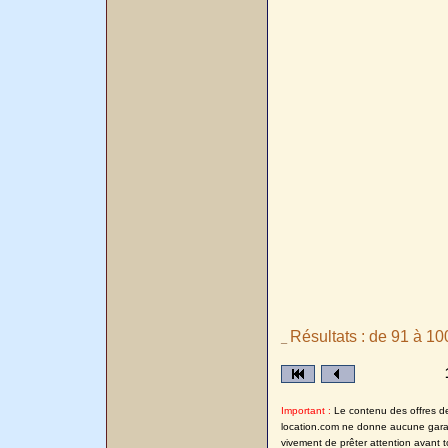
Résultats : de 91 à 10
_
Important :
Le contenu des offres de l
location.com ne donne aucune garanti
vivement de prêter attention avant t