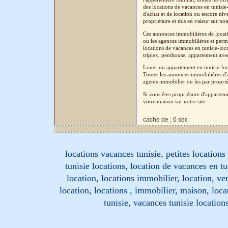
des locations de vacances en tunisi
d'achat et de location ou encore niv
propriétaire et mis en valeur sur not
Ces annonces immobilières de locatio
ou les agences immobilières et perm
locations de vacances en tunisie-loc
triplex, penthouse, appartement avec 
Louer un appartement en tunisie-loc
Toutes les annonces immobilières d'a
agents immobilier ou les par proprié
Si vous êtes propriétaire d'apparte
votre maison sur notre site.
cache de : 0 sec
locations vacances tunisie, petites location
tunisie locations, location de vacances en tu
location, locations immobilier, location, ve
location, locations , immobilier, maison, loc
tunisie, vacances tunisie location