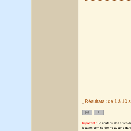
Résultats : de 1 à 10 s
_
Important :
Le contenu des offres de l
location.com ne donne aucune garanti