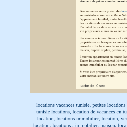
vivement de prêter attention avant t
Bienvenue sur notre portail des
loca
en tunisie-location.com à Marsa Saf
l'appartement familial, toutes les o
des locations de vacances en tunisi
d'achat et de location ou encore niv
son propriétaire et mis en valeur sur
Ces annonces immobilières de locati
propriétaires ou les agences immobil
nouvelle offre locations de vacances
maison, duplex, triplex, penthouse, a
Louer un appartement en tunisie-loc
Toutes les annonces immobilières d'a
agents immobilier ou les par proprié
Si vous êtes propriétaire d'apparte
votre maison sur notre site.
cache de : 0 sec
locations vacances tunisie, petites location
tunisie locations, location de vacances en tu
location, locations immobilier, location, ve
location, locations , immobilier, maison, loc