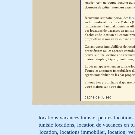
location.com ne donne aucune garanti
vivement de prêter attention avant t
Bienvenue sur notre portail des
loca
en tunisie-location.com à Mahdia (L
l'appartement familial, toutes les o
des locations de vacances en tunisi
d'achat et de location ou encore niv
propriétaire et mis en valeur sur not
Ces annonces immobilières de locati
propriétaires ou les agences immobil
nouvelle offre locations de vacances
maison, duplex, triplex, penthouse, a
Louer un appartement en tunisie-lo
Toutes les annonces immobilières d'a
agents immobilier ou les par proprié
Si vous êtes propriétaire d'apparte
votre maison sur notre site.
cache de : 0 sec
locations vacances tunisie, petites location
tunisie locations, location de vacances en tu
location, locations immobilier, location, ve