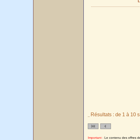
L
Résultats : de 1 à 10 s
_
Important :
Le contenu des offres de l