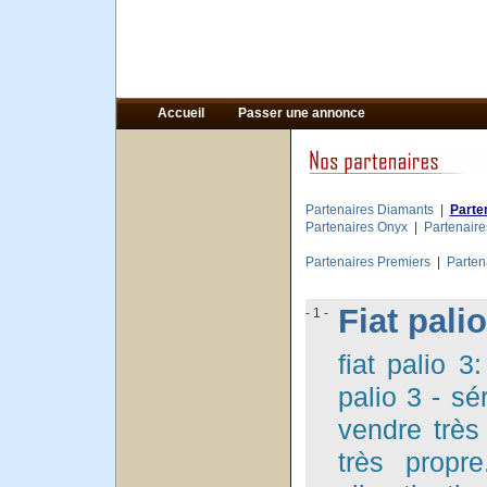
Accueil
Passer une annonce
Partenaires Diamants
|
Parte
Partenaires Onyx
|
Partenair
Partenaires Premiers
|
Parten
Fiat pali
- 1 -
fiat palio 3
palio 3 - sé
vendre très 
très propr