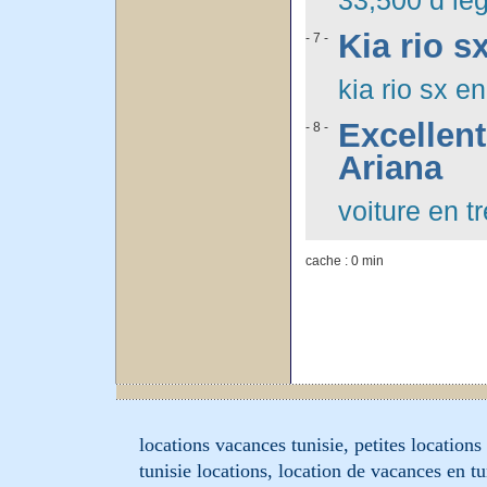
33,500 d lé
Kia rio s
- 7 -
kia rio sx en
Excellen
- 8 -
Ariana
voiture en t
cache : 0 min
locations vacances tunisie, petites location
tunisie locations, location de vacances en tu