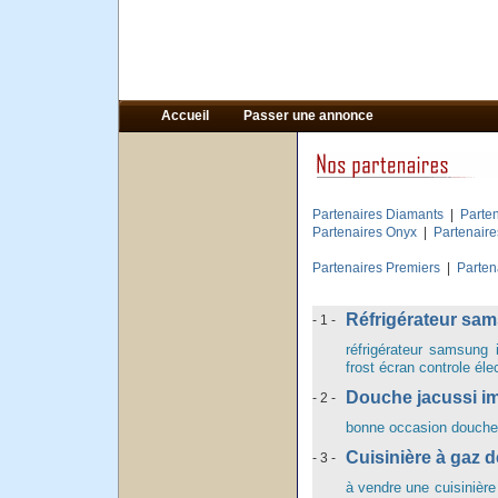
Accueil
Passer une annonce
Partenaires Diamants
|
Parte
Partenaires Onyx
|
Partenair
Partenaires Premiers
|
Parten
Réfrigérateur sam
- 1 -
réfrigérateur samsung 
frost écran controle él
Douche jacussi imp
- 2 -
bonne occasion douche 
Cuisinière à gaz d
- 3 -
à vendre une cuisinière