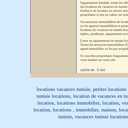
l'appartement familial, toutes les o
des locations de vacances en tunisi
d'achat et de location ou encore niv
propriétaire et mis en valeur sur not
Ces annonces immobilières de locatio
ou les agences immobilières et perm
locations de vacances en tunisie-loc
triplex, penthouse, appartement avec 
Louer un appartement en tunisie-loc
Toutes les annonces immobilières d'a
agents immobilier ou les par proprié
Si vous êtes propriétaire d'apparte
votre maison sur notre site.
cache de : 0 sec
locations vacances tunisie, petites location
tunisie locations, location de vacances en tu
location, locations immobilier, location, ve
location, locations , immobilier, maison, loc
tunisie, vacances tunisie location